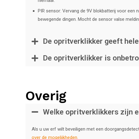
hiernaar.
PIR sensor: Vervang de 9V blokbatterij voor een n
bewegende dingen. Mocht de sensor valse melding
De opritverklikker geeft he
De opritverklikker is onbet
Overig
Welke opritverklikkers zijn e
Als u uw erf wilt beveiligen met een doorgangsdetect
over de
mogelijkheden.