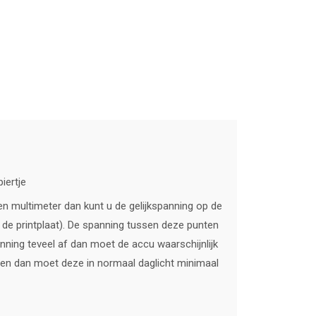
iertje
en multimeter dan kunt u de gelijkspanning op de
e printplaat). De spanning tussen deze punten
anning teveel af dan moet de accu waarschijnlijk
ten dan moet deze in normaal daglicht minimaal