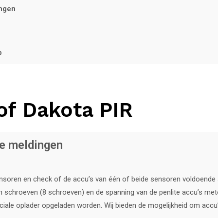
ingen
op
 of Dakota PIR
se meldingen
sensoren en check of de accu’s van één of beide sensoren voldoende 
 schroeven (8 schroeven) en de spanning van de penlite accu’s met
iale oplader opgeladen worden. Wij bieden de mogelijkheid om accu’s