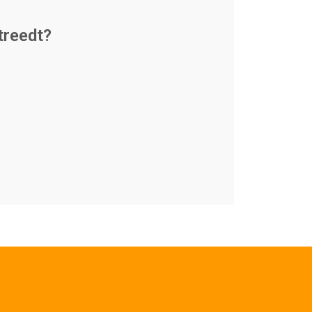
treedt?