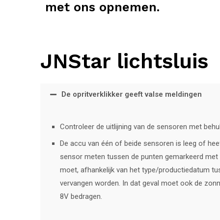
met ons opnemen.
JNStar lichtsluis
De opritverklikker geeft valse meldingen
Controleer de uitlijning van de sensoren met behu
De accu van één of beide sensoren is leeg of heef
sensor meten tussen de punten gemarkeerd met A 
moet, afhankelijk van het type/productiedatum tus
vervangen worden. In dat geval moet ook de zonn
8V bedragen.