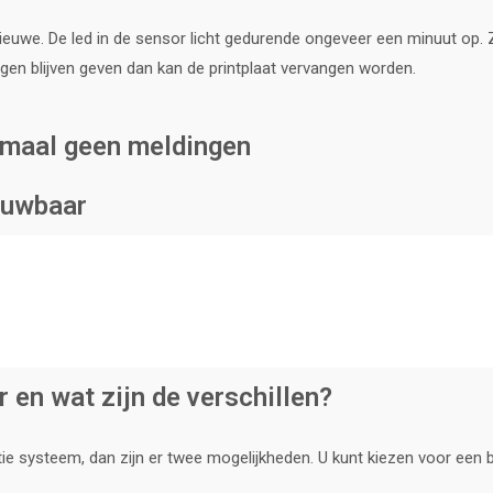
ieuwe. De led in de sensor licht gedurende ongeveer een minuut op. 
en blijven geven dan kan de printplaat vervangen worden.
lemaal geen meldingen
rouwbaar
r en wat zijn de verschillen?
ie systeem, dan zijn er twee mogelijkheden. U kunt kiezen voor een 