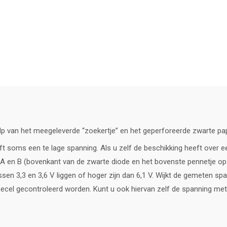
lp van het meegeleverde “zoekertje” en het geperforeerde zwarte pap
t soms een te lage spanning. Als u zelf de beschikking heeft over e
en B (bovenkant van de zwarte diode en het bovenste pennetje op d
sen 3,3 en 3,6 V liggen of hoger zijn dan 6,1 V. Wijkt de gemeten sp
ecel gecontroleerd worden. Kunt u ook hiervan zelf de spanning me