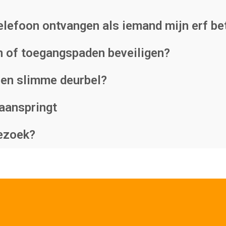
telefoon ontvangen als iemand mijn erf be
n of toegangspaden beveiligen?
 een slimme deurbel?
 aanspringt
bezoek?