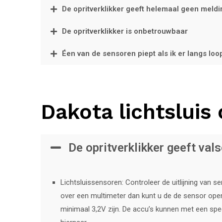
De opritverklikker geeft helemaal geen meld
De opritverklikker is onbetrouwbaar
Éen van de sensoren piept als ik er langs lo
Dakota lichtsluis
De opritverklikker geeft val
Lichtsluissensoren: Controleer de uitlijning van 
over een multimeter dan kunt u de de sensor open
minimaal 3,2V zijn. De accu’s kunnen met een spec