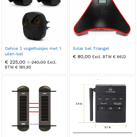
Oehoe 2 vogelhuisjes met 1
Solar bel Triangel
uilen-bel
€
80,00
Excl. BTW
€
66,12
€
225,00
€
240,00
Excl.
BTW
€
185,95