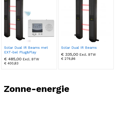
Solar Dual IR Beams met
Solar Dual IR Beams
EXT-bel Plug&Play
€
335,00
Excl. BTW
€
485,00
€
276,86
Excl. BTW
€
400,83
Zonne-energie