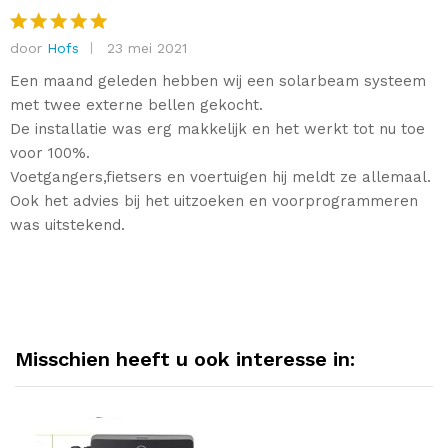
door
Hofs
23 mei 2021
Gewaardee
rd
5
uit 5
Een maand geleden hebben wij een solarbeam systeem
met twee externe bellen gekocht.
De installatie was erg makkelijk en het werkt tot nu toe
voor 100%.
Voetgangers,fietsers en voertuigen hij meldt ze allemaal.
Ook het advies bij het uitzoeken en voorprogrammeren
was uitstekend.
Misschien heeft u ook interesse in: