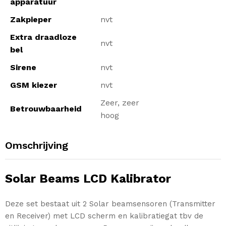
apparatuur
Zakpieper
nvt
Extra draadloze
nvt
bel
Sirene
nvt
GSM kiezer
nvt
Zeer, zeer
Betrouwbaarheid
hoog
Omschrijving
Solar Beams LCD Kalibrator
Deze set bestaat uit 2 Solar beamsensoren (Transmitter
en Receiver) met LCD scherm en kalibratiegat tbv de