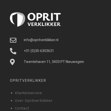
info@opritverklikker.nl
+31 (0)30-6303631
Twentehaven 11, 3433 PT Nieuwegein
OPRITVERKLIKKER
Klantenservice
Over Opritverklikker
Contact