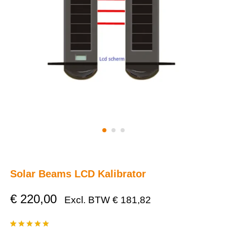
Solar Beams LCD Kalibrator
€
220,00
Excl. BTW
€
181,82