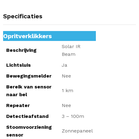
Specificaties
Opritverklikkers
Solar IR
Beschrijving
Beam
Lichtsluis
Ja
Bewegingsmelder
Nee
Bereik van sensor
1 km
naar bel
Repeater
Nee
Detectieafstand
3 – 100m
Stoomvoorziening
Zonnepaneel
sensor