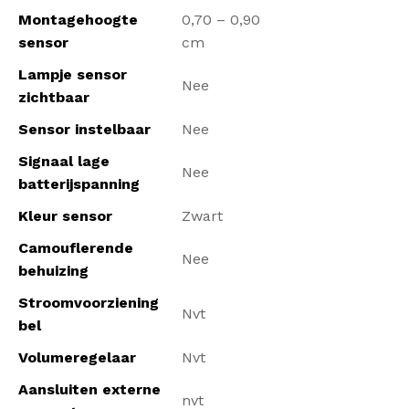
Montagehoogte
0,70 – 0,90
sensor
cm
Lampje sensor
Nee
zichtbaar
Sensor instelbaar
Nee
Signaal lage
Nee
batterijspanning
Kleur sensor
Zwart
Camouflerende
Nee
behuizing
Stroomvoorziening
Nvt
bel
Volumeregelaar
Nvt
Aansluiten externe
nvt