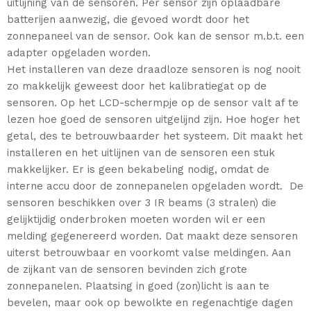
uitlijning van de sensoren. Per sensor zijn oplaadbare
batterijen aanwezig, die gevoed wordt door het
zonnepaneel van de sensor. Ook kan de sensor m.b.t. een
adapter opgeladen worden.
Het installeren van deze draadloze sensoren is nog nooit
zo makkelijk geweest door het kalibratiegat op de
sensoren. Op het LCD-schermpje op de sensor valt af te
lezen hoe goed de sensoren uitgelijnd zijn. Hoe hoger het
getal, des te betrouwbaarder het systeem. Dit maakt het
installeren en het uitlijnen van de sensoren een stuk
makkelijker. Er is geen bekabeling nodig, omdat de
interne accu door de zonnepanelen opgeladen wordt. De
sensoren beschikken over 3 IR beams (3 stralen) die
gelijktijdig onderbroken moeten worden wil er een
melding gegenereerd worden. Dat maakt deze sensoren
uiterst betrouwbaar en voorkomt valse meldingen. Aan
de zijkant van de sensoren bevinden zich grote
zonnepanelen. Plaatsing in goed (zon)licht is aan te
bevelen, maar ook op bewolkte en regenachtige dagen