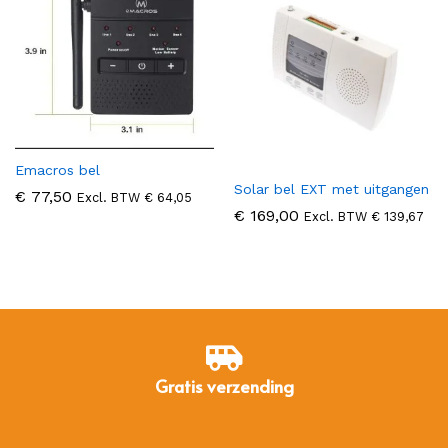
Emacros bel
Solar bel EXT met uitgangen
€
77,50
Excl. BTW
€
64,05
€
169,00
Excl. BTW
€
139,67
Gratis verzending