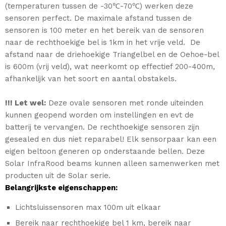
(temperaturen tussen de -30℃-70℃) werken deze
sensoren perfect. De maximale afstand tussen de
sensoren is 100 meter en het bereik van de sensoren
naar de rechthoekige bel is 1km in het vrije veld. De
afstand naar de driehoekige Triangelbel en de Oehoe-bel
is 600m (vrij veld), wat neerkomt op effectief 200-400m,
afhankelijk van het soort en aantal obstakels.
!!! Let wel:
Deze ovale sensoren met ronde uiteinden
kunnen geopend worden om instellingen en evt de
batterij te vervangen. De rechthoekige sensoren zijn
gesealed en dus niet reparabel!
Elk sensorpaar kan een
eigen beltoon generen op onderstaande bellen. Deze
Solar InfraRood beams kunnen alleen samenwerken met
producten uit de Solar serie.
Belangrijkste eigenschappen:
Lichtsluissensoren max 100m uit elkaar
Bereik naar rechthoekige bel 1 km, bereik naar