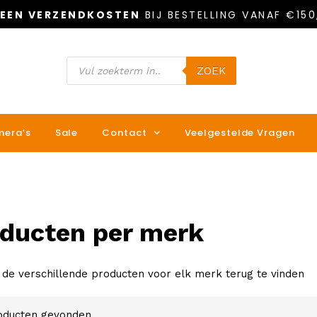
EEN VERZENDKOSTEN
BIJ BESTELLING VANAF €150
ZOEK
era’s
Sale
Contact
Veelgestelde Vragen
ducten per merk
n de verschillende producten voor elk merk terug te vinden
oducten gevonden