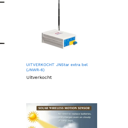
UITVERKOCHT JNStar extra bel
(JNWR-6)
Uitverkocht