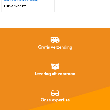
Uitverkocht
Gratis verzending
Levering uit voorraad
Onze expertise