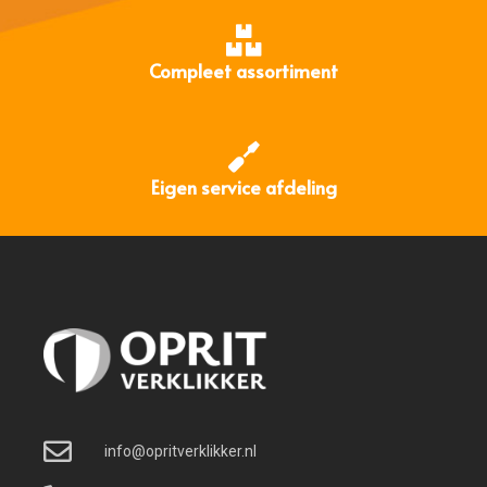
Compleet assortiment
Eigen service afdeling
info@opritverklikker.nl