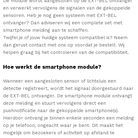
De module wordt aangesloten op de EXT-BEL ontvanger
en verwerkt vervolgens de signalen van de gekoppelde
sensoren. Heb je nog geen systeem met EXT-BEL
ontvanger? Dan adviseren wij een complete set met
smartphone melding aan te schaffen.
Twijfel je of jouw huidige systeem compatibel is? Neem
dan gerust contact met ons op voordat je bestelt. Wij
helpen graag bij het controleren van de compatibiliteit.
Hoe werkt de smartphone module?
Wanneer een aangesloten sensor of lichtsluis een
detectie registreert, wordt het signaal doorgestuurd naar
de EXT-BEL ontvanger. De smartphone module ontvangt
deze melding en stuurt vervolgens direct een
pushnotificatie naar de gekoppelde smartphone(s).
Hierdoor ontvang je binnen enkele seconden een melding
op je telefoon, ongeacht waar je bent. Dit maakt het
mogelijk om bezoekers of activiteit op afstand te