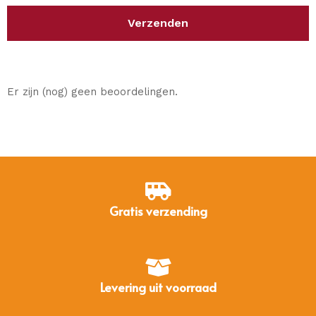
Er zijn (nog) geen beoordelingen.
Gratis verzending
Levering uit voorraad