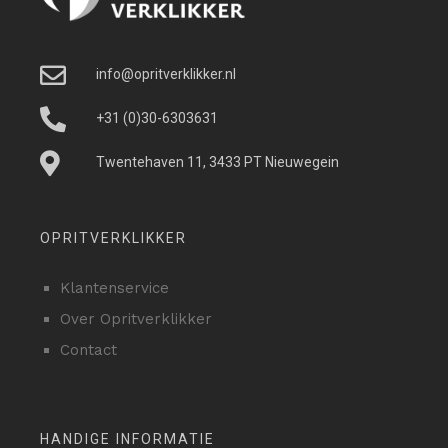
info@opritverklikker.nl
+31 (0)30-6303631
Twentehaven 11, 3433 PT Nieuwegein
OPRITVERKLIKKER
Klantenservice
Over Opritverklikker
Contact
HANDIGE INFORMATIE