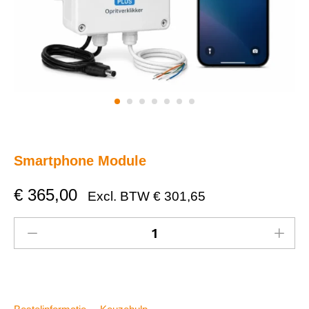
Smartphone Module
€
365,00
Excl. BTW
€
301,65