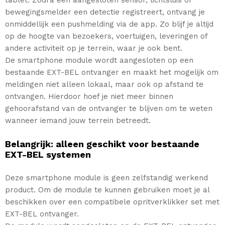
tablet. Zodra een aangesloten sensor, lichtsluis of
bewegingsmelder een detectie registreert, ontvang je
onmiddellijk een pushmelding via de app. Zo blijf je altijd
op de hoogte van bezoekers, voertuigen, leveringen of
andere activiteit op je terrein, waar je ook bent.
De smartphone module wordt aangesloten op een
bestaande EXT-BEL ontvanger en maakt het mogelijk om
meldingen niet alleen lokaal, maar ook op afstand te
ontvangen. Hierdoor hoef je niet meer binnen
gehoorafstand van de ontvanger te blijven om te weten
wanneer iemand jouw terrein betreedt.
Belangrijk: alleen geschikt voor bestaande
EXT-BEL systemen
Deze smartphone module is geen zelfstandig werkend
product. Om de module te kunnen gebruiken moet je al
beschikken over een compatibele opritverklikker set met
EXT-BEL ontvanger.